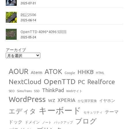
2025-07-31
雑記2506
2025-06-14
OpenTTD 4096*4096 5回目
2025-05-24
アーカイブ
AOUR
ATOK
HHKB
Aterm
Google
HTML
OpenTTD
NextCloud
Realforce
PC
ThinkPad
SEO
SimuTrans
SSD
Webサイト
WordPress
XPERIA
WZ
イヤホン
かな漢字変換
キーボード
エディタ
テーマ
セキュリティ
ブログ
ドック
ドメイン
ノート
バックアップ