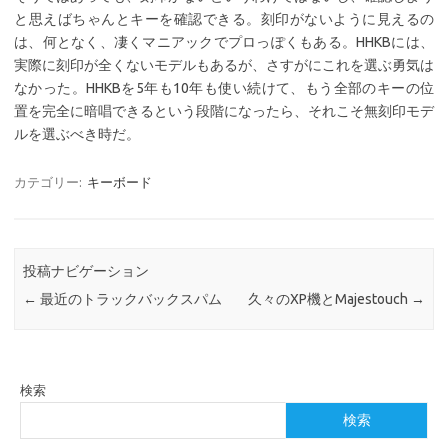
と思えばちゃんとキーを確認できる。刻印がないように見えるの
は、何となく、凄くマニアックでプロっぽくもある。HHKBには、
実際に刻印が全くないモデルもあるが、さすがにこれを選ぶ勇気は
なかった。HHKBを5年も10年も使い続けて、もう全部のキーの位
置を完全に暗唱できるという段階になったら、それこそ無刻印モデ
ルを選ぶべき時だ。
カテゴリー:
キーボード
投稿ナビゲーション
←
最近のトラックバックスパム
久々のXP機とMajestouch
→
検索
検索