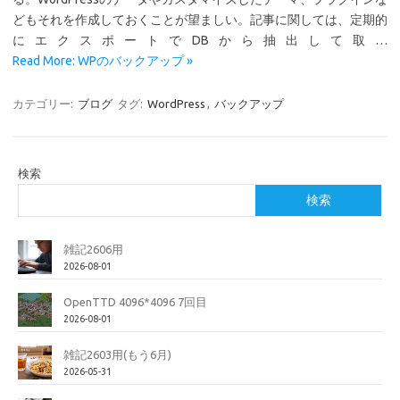
どもそれを作成しておくことが望ましい。記事に関しては、定期的
にエクスポートでDBから抽出して取…
Read More: WPのバックアップ »
カテゴリー:
ブログ
タグ:
WordPress
,
バックアップ
検索
検索
雑記2606用
2026-08-01
OpenTTD 4096*4096 7回目
2026-08-01
雑記2603用(もう6月)
2026-05-31