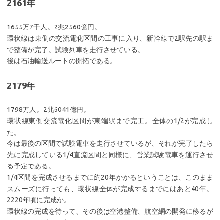
2161年
1655万7千人。2兆2560億円。
環状線は東側の交流電化区間の工事に入り、新幹線で2駅先の駅ま
で整備が完了。試験列車を走行させている。
後は石油輸送ルートの開拓である。
2179年
1798万人。2兆6041億円。
環状線東側交流電化区間が東端駅まで完工。全体の1/2が完成し
た。
今は最後の区間で試験電車を走行させているが、それが完了したら
先に完成している1/4直流区間と同様に、営業試験電車を運行させ
る予定である。
1/4区間を完成させるまでに約20年かかるということは、このまま
スムーズに行っても、環状線全体が完成するまでにはあと40年。
2220年頃に完成か。
環状線の完成を待って、その後は空港整備、航空網の開発に移るが