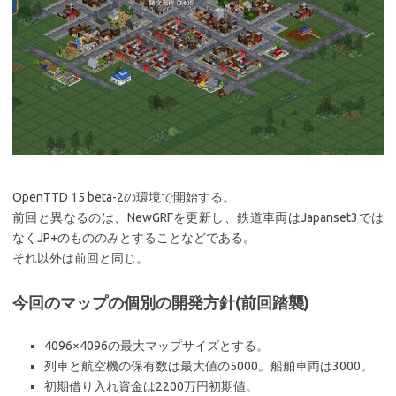
OpenTTD 15 beta-2の環境で開始する。
前回と異なるのは、NewGRFを更新し、鉄道車両はJapanset3では
なくJP+のもののみとすることなどである。
それ以外は前回と同じ。
今回のマップの個別の開発方針(前回踏襲)
4096×4096の最大マップサイズとする。
列車と航空機の保有数は最大値の5000。船舶車両は3000。
初期借り入れ資金は2200万円初期値。