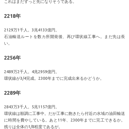
これはまだずっと先になりそうである。
2218年
2129万1千人。3兆4133億円。
石油輸送ルートを数カ所開発後、再び環状線工事へ。まだ先は長
い。
2256年
2489万2千人。4兆2959億円。
環状線が3/4完成。2300年までに完成出来るかどうか。
2289年
2843万3千人。5兆1157億円。
環状線は順調に工事中。だが工事に飽きたら付近の水域の油田輸送
に時間を費やしている。あと11年、2300年までに完工できるか。
残りは全体の1/8程度であるが。