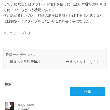
って、結局自分はタブレット端末を使うには至らず通常のPCを専
ら使っているという状況である。
何か話が逸れたのと、打鍵の調子は意識すればするほど悪くなり、
比較的多くミスタイプをしながらこれを書く事になった。
カテゴリー:
ブログ
投稿ナビゲーション
←
最近の文章執筆環境
一番のヒット（なし）
→
検索
検索
雑記2606用
2026-08-01