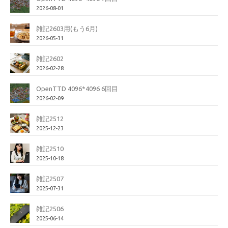
2026-08-01
雑記2603用(もう6月)
2026-05-31
雑記2602
2026-02-28
OpenTTD 4096*4096 6回目
2026-02-09
雑記2512
2025-12-23
雑記2510
2025-10-18
雑記2507
2025-07-31
雑記2506
2025-06-14