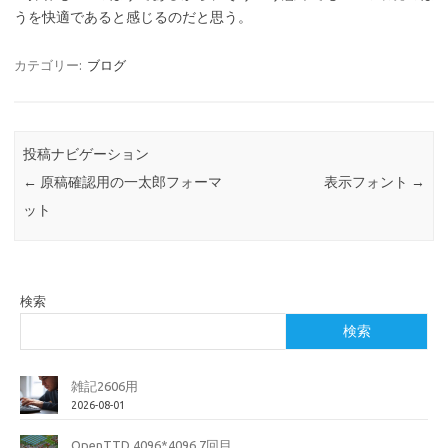
うを快適であると感じるのだと思う。
カテゴリー:
ブログ
投稿ナビゲーション
←
原稿確認用の一太郎フォーマ
表示フォント
→
ット
検索
検索
雑記2606用
2026-08-01
OpenTTD 4096*4096 7回目