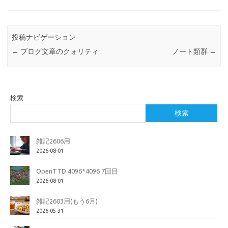
投稿ナビゲーション
←
ブログ文章のクォリティ
ノート類群
→
検索
検索
雑記2606用
2026-08-01
OpenTTD 4096*4096 7回目
2026-08-01
雑記2603用(もう6月)
2026-05-31