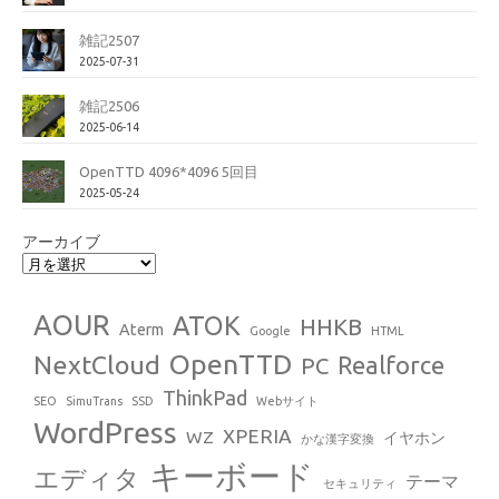
雑記2507
2025-07-31
雑記2506
2025-06-14
OpenTTD 4096*4096 5回目
2025-05-24
アーカイブ
AOUR
ATOK
HHKB
Aterm
Google
HTML
OpenTTD
NextCloud
Realforce
PC
ThinkPad
SEO
SimuTrans
SSD
Webサイト
WordPress
XPERIA
WZ
イヤホン
かな漢字変換
キーボード
エディタ
テーマ
セキュリティ