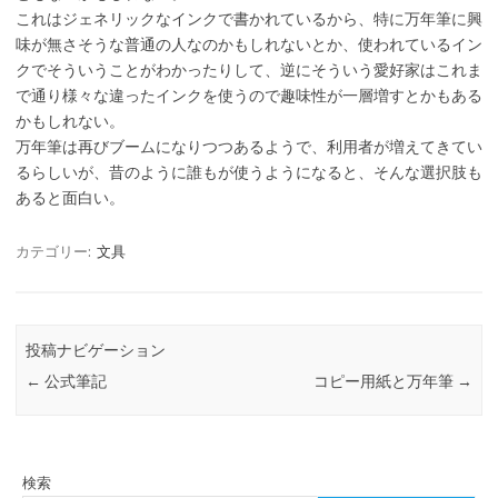
これはジェネリックなインクで書かれているから、特に万年筆に興
味が無さそうな普通の人なのかもしれないとか、使われているイン
クでそういうことがわかったりして、逆にそういう愛好家はこれま
で通り様々な違ったインクを使うので趣味性が一層増すとかもある
かもしれない。
万年筆は再びブームになりつつあるようで、利用者が増えてきてい
るらしいが、昔のように誰もが使うようになると、そんな選択肢も
あると面白い。
カテゴリー:
文具
投稿ナビゲーション
←
公式筆記
コピー用紙と万年筆
→
検索