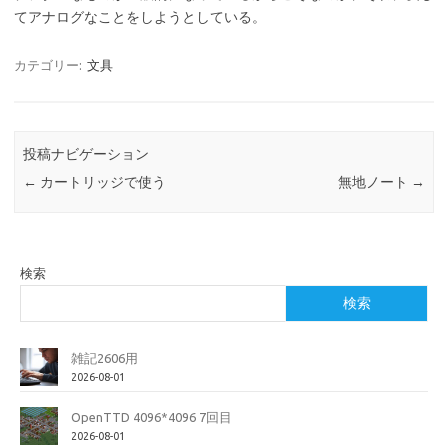
てアナログなことをしようとしている。
カテゴリー:
文具
投稿ナビゲーション
←
カートリッジで使う
無地ノート
→
検索
検索
雑記2606用
2026-08-01
OpenTTD 4096*4096 7回目
2026-08-01