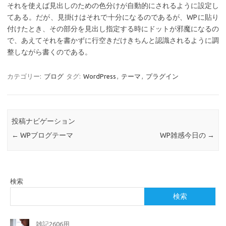
それを使えば見出しのための色分けが自動的にされるように設定し
てある。だが、見掛けはそれで十分になるのであるが、WPに貼り
付けたとき、その部分を見出し指定する時にドットが邪魔になるの
で、あえてそれを書かずに行空きだけきちんと認識されるように調
整しながら書くのである。
カテゴリー:
ブログ
タグ:
WordPress
,
テーマ
,
プラグイン
投稿ナビゲーション
←
WPブログテーマ
WP雑感今日の
→
検索
検索
雑記2606用