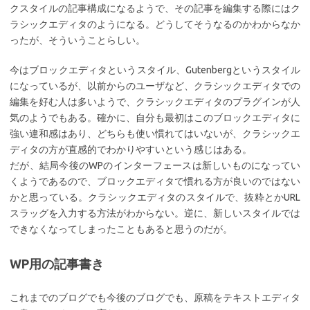
クスタイルの記事構成になるようで、その記事を編集する際にはク
ラシックエディタのようになる。どうしてそうなるのかわからなか
ったが、そういうことらしい。
今はブロックエディタというスタイル、Gutenbergというスタイル
になっているが、以前からのユーザなど、クラシックエディタでの
編集を好む人は多いようで、クラシックエディタのプラグインが人
気のようでもある。確かに、自分も最初はこのブロックエディタに
強い違和感はあり、どちらも使い慣れてはいないが、クラシックエ
ディタの方が直感的でわかりやすいという感じはある。
だが、結局今後のWPのインターフェースは新しいものになってい
くようであるので、ブロックエディタで慣れる方が良いのではない
かと思っている。クラシックエディタのスタイルで、抜粋とかURL
スラッグを入力する方法がわからない。逆に、新しいスタイルでは
できなくなってしまったこともあると思うのだが。
WP用の記事書き
これまでのブログでも今後のブログでも、原稿をテキストエディタ