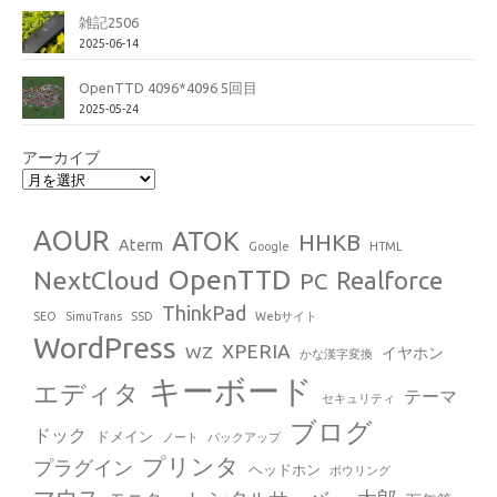
雑記2506
2025-06-14
OpenTTD 4096*4096 5回目
2025-05-24
アーカイブ
AOUR
ATOK
HHKB
Aterm
Google
HTML
OpenTTD
NextCloud
Realforce
PC
ThinkPad
SEO
SimuTrans
SSD
Webサイト
WordPress
XPERIA
WZ
イヤホン
かな漢字変換
キーボード
エディタ
テーマ
セキュリティ
ブログ
ドック
ドメイン
ノート
バックアップ
プリンタ
プラグイン
ヘッドホン
ボウリング