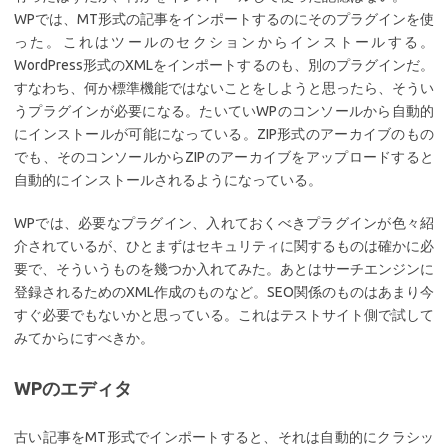
WPでは、MT形式の記事をインポートするのにそのプラグインを使
った。これはツールのセクションからインストールする。
WordPress形式のXMLをインポートするのも、別のプラグインだ。
すなわち、何か標準機能ではないことをしようと思ったら、そうい
うプラグインが必要になる。たいていWPのコンソールから自動的
にインストールが可能になっている。ZIP形式のアーカイブのもの
でも、そのコンソールからZIPのアーカイブをアップロードすると
自動的にインストールされるようになっている。
WPでは、必要なプラグイン、入れておくべきプラグインが色々紹
介されているが、ひとまずはセキュリティに関するものは確かに必
要で、そういうものを幾つか入れてみた。あとはサーチエンジンに
登録されるためのXML作成のものなど。SEO関係のものはあまり今
すぐ必要でもないかと思っている。これはテストサイト側で試して
みてからにすべきか。
WPのエディタ
古い記事をMT形式でインポートすると、それは自動的にクラシッ