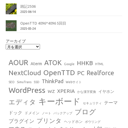
雑記2506
2025-06-14
OpenTTD 4096*4096 5回目
2025-05-24
アーカイブ
AOUR
ATOK
HHKB
Aterm
Google
HTML
OpenTTD
NextCloud
Realforce
PC
ThinkPad
SEO
SimuTrans
SSD
Webサイト
WordPress
XPERIA
WZ
イヤホン
かな漢字変換
キーボード
エディタ
テーマ
セキュリティ
ブログ
ドック
ドメイン
ノート
バックアップ
プリンタ
プラグイン
ヘッドホン
ボウリング