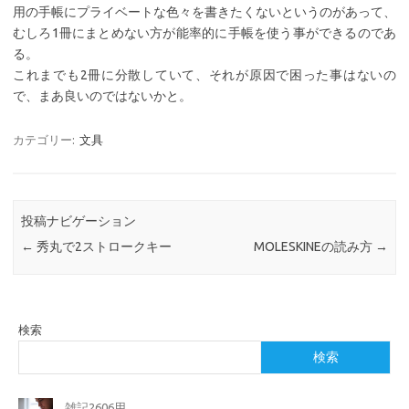
用の手帳にプライベートな色々を書きたくないというのがあって、
むしろ1冊にまとめない方が能率的に手帳を使う事ができるのであ
る。
これまでも2冊に分散していて、それが原因で困った事はないの
で、まあ良いのではないかと。
カテゴリー:
文具
投稿ナビゲーション
←
秀丸で2ストロークキー
MOLESKINEの読み方
→
検索
検索
雑記2606用