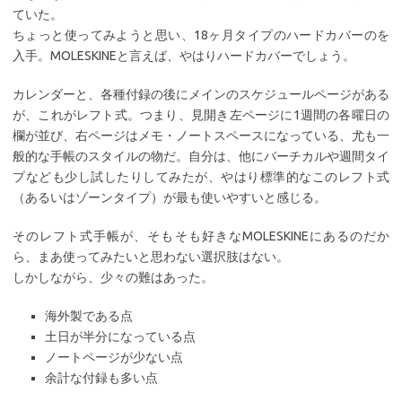
ていた。
ちょっと使ってみようと思い、18ヶ月タイプのハードカバーのを
入手。MOLESKINEと言えば、やはりハードカバーでしょう。
カレンダーと、各種付録の後にメインのスケジュールページがある
が、これがレフト式。つまり、見開き左ページに1週間の各曜日の
欄が並び、右ページはメモ・ノートスペースになっている、尤も一
般的な手帳のスタイルの物だ。自分は、他にバーチカルや週間タイ
プなども少し試したりしてみたが、やはり標準的なこのレフト式
（あるいはゾーンタイプ）が最も使いやすいと感じる。
そのレフト式手帳が、そもそも好きなMOLESKINEにあるのだか
ら、まあ使ってみたいと思わない選択肢はない。
しかしながら、少々の難はあった。
海外製である点
土日が半分になっている点
ノートページが少ない点
余計な付録も多い点