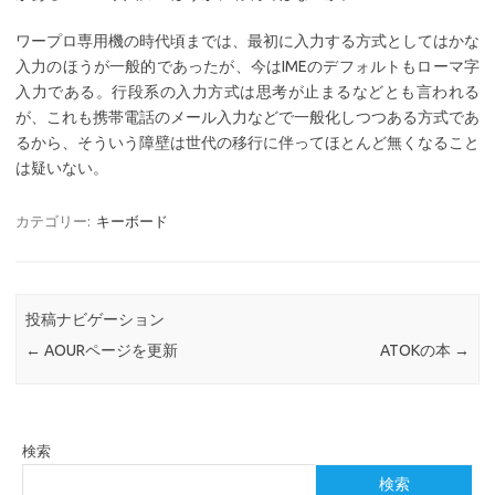
ワープロ専用機の時代頃までは、最初に入力する方式としてはかな
入力のほうが一般的であったが、今はIMEのデフォルトもローマ字
入力である。行段系の入力方式は思考が止まるなどとも言われる
が、これも携帯電話のメール入力などで一般化しつつある方式であ
るから、そういう障壁は世代の移行に伴ってほとんど無くなること
は疑いない。
カテゴリー:
キーボード
投稿ナビゲーション
←
AOURページを更新
ATOKの本
→
検索
検索