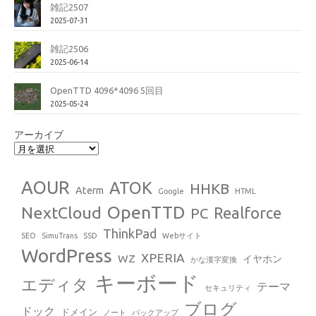
雑記2507
2025-07-31
雑記2506
2025-06-14
OpenTTD 4096*4096 5回目
2025-05-24
アーカイブ
AOUR
ATOK
HHKB
Aterm
Google
HTML
OpenTTD
NextCloud
Realforce
PC
ThinkPad
SEO
SimuTrans
SSD
Webサイト
WordPress
XPERIA
WZ
イヤホン
かな漢字変換
キーボード
エディタ
テーマ
セキュリティ
ブログ
ドック
ドメイン
ノート
バックアップ