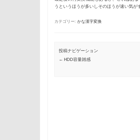
うというほうが多いしそのほうが速い気が
カテゴリー:
かな漢字変換
投稿ナビゲーション
←
HDD容量雑感