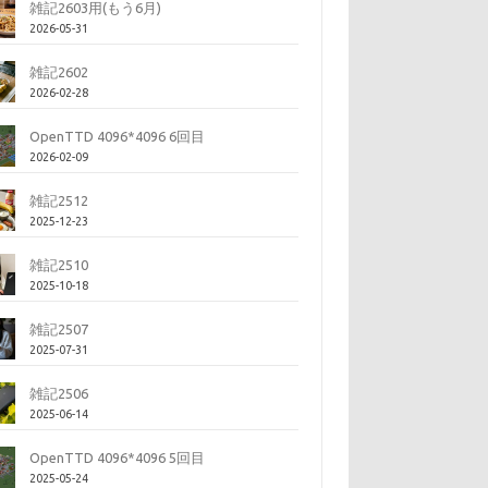
雑記2603用(もう6月)
2026-05-31
雑記2602
2026-02-28
OpenTTD 4096*4096 6回目
2026-02-09
雑記2512
2025-12-23
雑記2510
2025-10-18
雑記2507
2025-07-31
雑記2506
2025-06-14
OpenTTD 4096*4096 5回目
2025-05-24