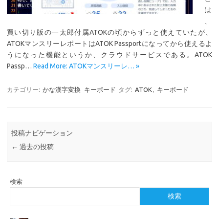
は
、
買い切り版の一太郎付属ATOKの頃からずっと使えていたが、
ATOKマンスリーレポートはATOK Passportになってから使えるよ
うになった機能というか、クラウドサービスである。ATOK
Passp…
Read More: ATOKマンスリーレ… »
カテゴリー:
かな漢字変換
キーボード
タグ:
ATOK
,
キーボード
投稿ナビゲーション
←
過去の投稿
検索
検索