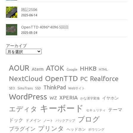
雑記2506
2025-06-14
OpenTTD 4096*4096 5回目
2025-05-24
アーカイブ
AOUR
ATOK
HHKB
Aterm
Google
HTML
OpenTTD
NextCloud
Realforce
PC
ThinkPad
SEO
SimuTrans
SSD
Webサイト
WordPress
XPERIA
WZ
イヤホン
かな漢字変換
キーボード
エディタ
テーマ
セキュリティ
ブログ
ドック
ドメイン
ノート
バックアップ
プリンタ
プラグイン
ヘッドホン
ボウリング