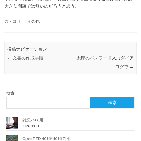
大きな問題では無いのだろうと思う。
カテゴリー:
その他
投稿ナビゲーション
←
文書の作成手順
一太郎のパスワード入力ダイア
ログで
→
検索
検索
雑記2606用
2026-08-01
OpenTTD 4096*4096 7回目