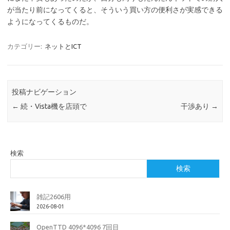
が当たり前になってくると、そういう買い方の便利さが実感できる
ようになってくるものだ。
カテゴリー:
ネットとICT
投稿ナビゲーション
←
続・Vista機を店頭で
干渉あり
→
検索
検索
雑記2606用
2026-08-01
OpenTTD 4096*4096 7回目