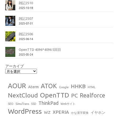
雑記2510
2025-10-18
雑記2507
2025-07-31
雑記2506
2025-06-14
OpenTTD 4096*4096 5回目
2025-05-24
アーカイブ
AOUR
ATOK
HHKB
Aterm
Google
HTML
OpenTTD
NextCloud
Realforce
PC
ThinkPad
SEO
SimuTrans
SSD
Webサイト
WordPress
XPERIA
WZ
イヤホン
かな漢字変換