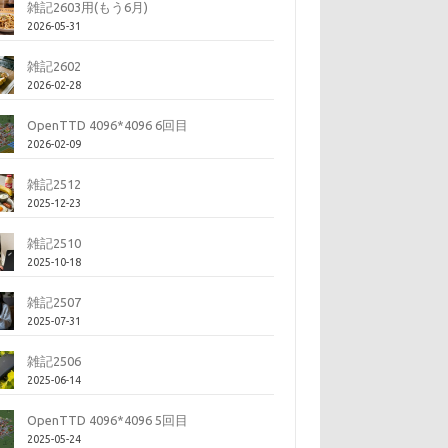
雑記2603用(もう6月)
2026-05-31
雑記2602
2026-02-28
OpenTTD 4096*4096 6回目
2026-02-09
雑記2512
2025-12-23
雑記2510
2025-10-18
雑記2507
2025-07-31
雑記2506
2025-06-14
OpenTTD 4096*4096 5回目
2025-05-24