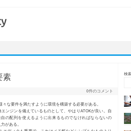
ty
検
要素
0件のコメント
の様々な要件を満たすように環境を構築する必要がある。
換エンジンを備えているものとして、やはりATOKが良い。自
独自の配列を使えるように出来るものでなければならないの
語入力がある。