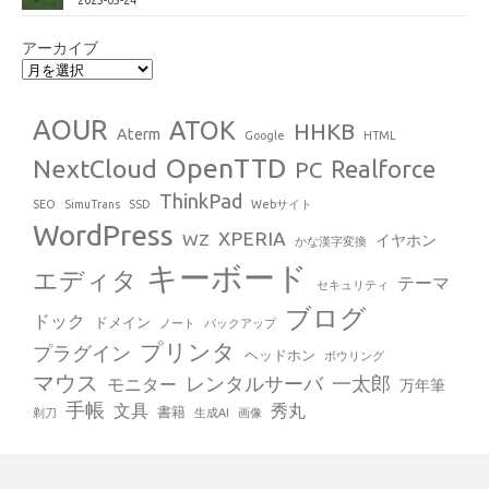
アーカイブ
AOUR
ATOK
HHKB
Aterm
Google
HTML
OpenTTD
NextCloud
Realforce
PC
ThinkPad
SEO
SimuTrans
SSD
Webサイト
WordPress
XPERIA
WZ
イヤホン
かな漢字変換
キーボード
エディタ
テーマ
セキュリティ
ブログ
ドック
ドメイン
ノート
バックアップ
プリンタ
プラグイン
ヘッドホン
ボウリング
マウス
レンタルサーバ
一太郎
モニター
万年筆
手帳
文具
秀丸
書籍
剃刀
生成AI
画像