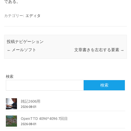
である。
カテゴリー:
エディタ
投稿ナビゲーション
←
メールソフト
文章書きを左右する要素
→
検索
検索
雑記2606用
2026-08-01
OpenTTD 4096*4096 7回目
2026-08-01