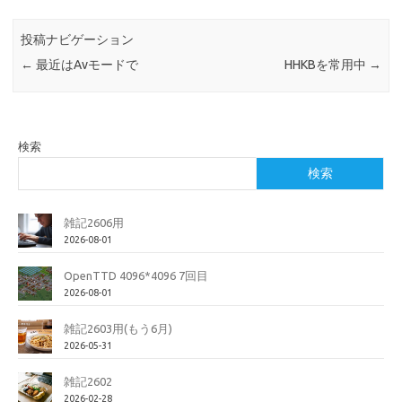
投稿ナビゲーション
←
最近はAvモードで
HHKBを常用中
→
検索
検索
雑記2606用
2026-08-01
OpenTTD 4096*4096 7回目
2026-08-01
雑記2603用(もう6月)
2026-05-31
雑記2602
2026-02-28