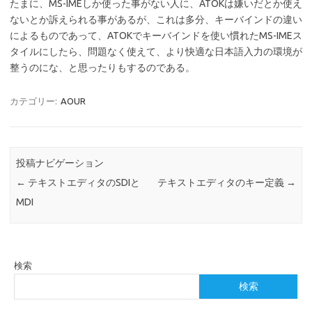
たまに、MS-IMEしか使った事がない人に、ATOKは嫌いだとか使え
ないとか訴えられる事があるが、これは多分、キーバインドの違い
によるものであって、ATOKでキーバインドを使い慣れたMS-IMEス
タイルにしたら、問題なく使えて、より快適な日本語入力の環境が
整うのにな、と思ったりもするのである。
カテゴリー:
AOUR
投稿ナビゲーション
←
テキストエディタのSDIと
テキストエディタのキー定義
→
MDI
検索
検索