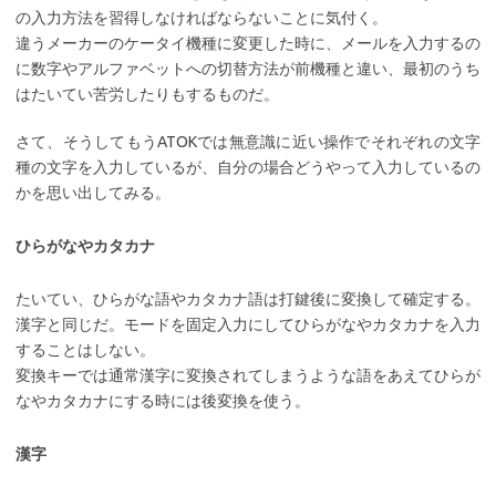
の入力方法を習得しなければならないことに気付く。
違うメーカーのケータイ機種に変更した時に、メールを入力するの
に数字やアルファベットへの切替方法が前機種と違い、最初のうち
はたいてい苦労したりもするものだ。
さて、そうしてもうATOKでは無意識に近い操作でそれぞれの文字
種の文字を入力しているが、自分の場合どうやって入力しているの
かを思い出してみる。
ひらがなやカタカナ
たいてい、ひらがな語やカタカナ語は打鍵後に変換して確定する。
漢字と同じだ。モードを固定入力にしてひらがなやカタカナを入力
することはしない。
変換キーでは通常漢字に変換されてしまうような語をあえてひらが
なやカタカナにする時には後変換を使う。
漢字