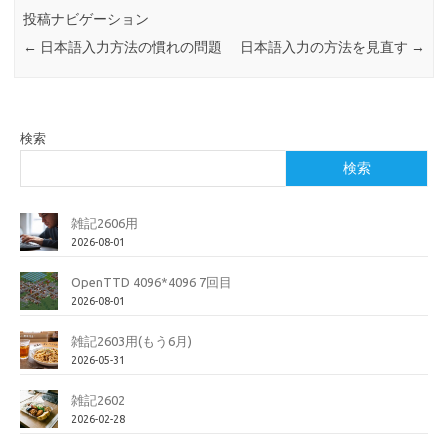
投稿ナビゲーション
←
日本語入力方法の慣れの問題
日本語入力の方法を見直す
→
検索
検索
雑記2606用
2026-08-01
OpenTTD 4096*4096 7回目
2026-08-01
雑記2603用(もう6月)
2026-05-31
雑記2602
2026-02-28