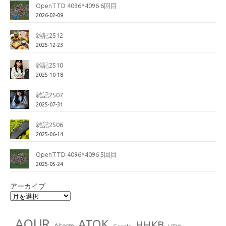
OpenTTD 4096*4096 6回目
2026-02-09
雑記2512
2025-12-23
雑記2510
2025-10-18
雑記2507
2025-07-31
雑記2506
2025-06-14
OpenTTD 4096*4096 5回目
2025-05-24
アーカイブ
AOUR
ATOK
HHKB
Aterm