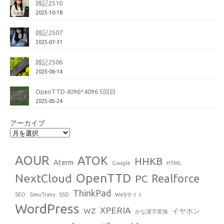
雑記2510
2025-10-18
雑記2507
2025-07-31
雑記2506
2025-06-14
OpenTTD 4096*4096 5回目
2025-05-24
アーカイブ
AOUR
ATOK
HHKB
Aterm
Google
HTML
OpenTTD
NextCloud
Realforce
PC
ThinkPad
SEO
SimuTrans
SSD
Webサイト
WordPress
XPERIA
WZ
イヤホン
かな漢字変換