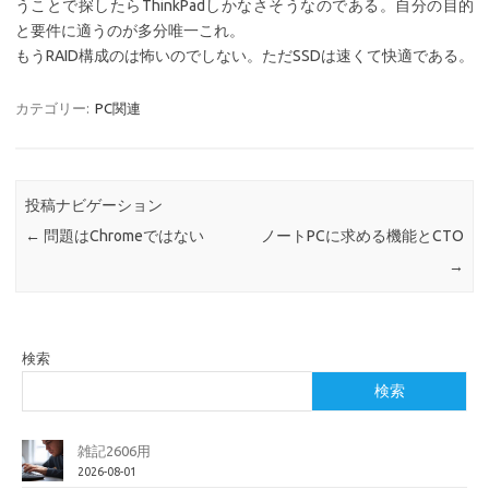
うことで探したらThinkPadしかなさそうなのである。自分の目的
と要件に適うのが多分唯一これ。
もうRAID構成のは怖いのでしない。ただSSDは速くて快適である。
カテゴリー:
PC関連
投稿ナビゲーション
←
問題はChromeではない
ノートPCに求める機能とCTO
→
検索
検索
雑記2606用
2026-08-01