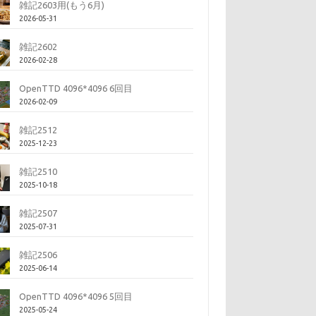
雑記2603用(もう6月)
2026-05-31
雑記2602
2026-02-28
OpenTTD 4096*4096 6回目
2026-02-09
雑記2512
2025-12-23
雑記2510
2025-10-18
雑記2507
2025-07-31
雑記2506
2025-06-14
OpenTTD 4096*4096 5回目
2025-05-24