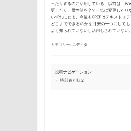
ったりするのに活用している。以前は、We
更したり、属性値を全て一気に変更したり
いずれにせよ、今後もGREPはテキストエ
どこまでできるのかを目安の一つにしても
よく知られていないし活用もされていない
カテゴリー:
エディタ
投稿ナビゲーション
←
時刻表と枕２