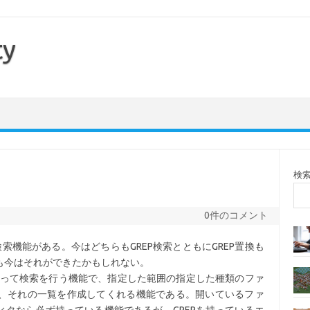
ty
検
0件のコメント
EP検索機能がある。今はどちらもGREP検索とともにGREP置換も
も今はそれができたかもしれない。
亘って検索を行う機能で、指定した範囲の指定した種類のファ
、それの一覧を作成してくれる機能である。開いているファ