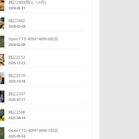
雑記2603用(もう6月)
2026-05-31
雑記2602
2026-02-28
OpenTTD 4096*4096 6回目
2026-02-09
雑記2512
2025-12-23
雑記2510
2025-10-18
雑記2507
2025-07-31
雑記2506
2025-06-14
OpenTTD 4096*4096 5回目
2025-05-24