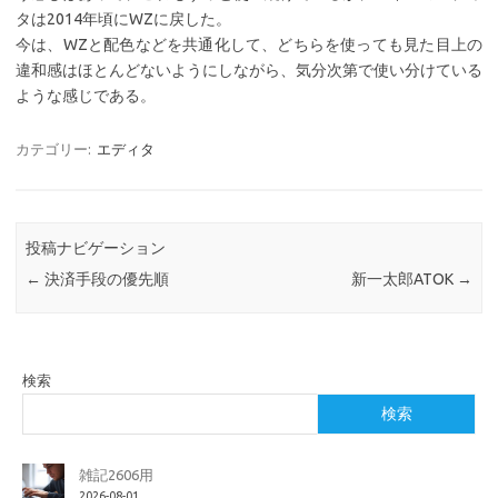
タは2014年頃にWZに戻した。
今は、WZと配色などを共通化して、どちらを使っても見た目上の
違和感はほとんどないようにしながら、気分次第で使い分けている
ような感じである。
カテゴリー:
エディタ
投稿ナビゲーション
←
決済手段の優先順
新一太郎ATOK
→
検索
検索
雑記2606用
2026-08-01