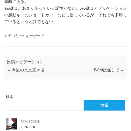
傾向にある。
右Altは、あまり使っている記憶がない。左Altはアプリケーション
の起動キーのショートカットなどに使っているが、それでも多用し
ているというわけでもない。
カテゴリー:
キーボード
投稿ナビゲーション
←
今後の長文置き場
BGMは無しで
→
検索
検索
雑記2606用
2026-08-01