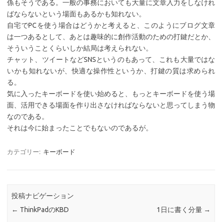
係もそうである。一般の事務においても大量に文章入力をしなけれ
ばならないという場面もあるかも知れない。
自宅でPCを使う場合はどうかと考えると、このようにブログ文章
は一つあるとして、あとは趣味的に創作活動のための打鍵だとか、
そういうことくらいしか結局は考えられない。
チャット、ツイートなどSNSというのもあって、これも大量ではな
いかも知れないが、快適な操作性というか、打鍵の質は求められ
る。
気に入ったキーボードを使い始めると、もっとキーボードを使う場
面、活用できる場面を作り出さなければならないと思ってしまう物
なのである。
それは今に始まったことでもないのであるが。
カテゴリー:
キーボード
投稿ナビゲーション
←
ThinkPadのKBD
1日に書く分量
→