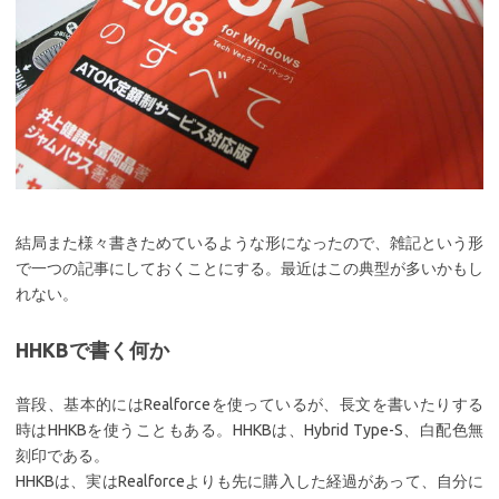
結局また様々書きためているような形になったので、雑記という形
で一つの記事にしておくことにする。最近はこの典型が多いかもし
れない。
HHKBで書く何か
普段、基本的にはRealforceを使っているが、長文を書いたりする
時はHHKBを使うこともある。HHKBは、Hybrid Type-S、白配色無
刻印である。
HHKBは、実はRealforceよりも先に購入した経過があって、自分に