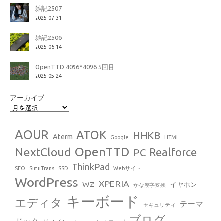
雑記2507
2025-07-31
雑記2506
2025-06-14
OpenTTD 4096*4096 5回目
2025-05-24
アーカイブ
AOUR
ATOK
HHKB
Aterm
Google
HTML
OpenTTD
NextCloud
Realforce
PC
ThinkPad
SEO
SimuTrans
SSD
Webサイト
WordPress
XPERIA
WZ
イヤホン
かな漢字変換
キーボード
エディタ
テーマ
セキュリティ
ブログ
ドック