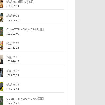
雑記2603用(もう6月)
2026-05-31
雑記2602
2026-02-28
OpenTTD 4096*4096 6回目
2026-02-09
雑記2512
2025-12-23
雑記2510
2025-10-18
雑記2507
2025-07-31
雑記2506
2025-06-14
OpenTTD 4096*4096 5回目
2025-05-24