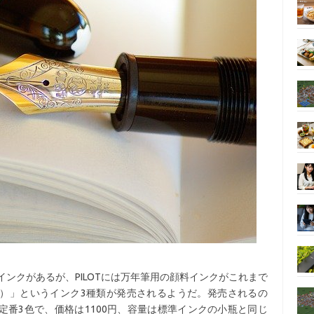
料インクがあるが、PILOTには万年筆用の顔料インクがこれまで
）」というインク3種類が発売されるようだ。発売されるの
番3色で、価格は1100円、容量は標準インクの小瓶と同じ