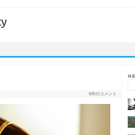
ty
検
0件のコメント