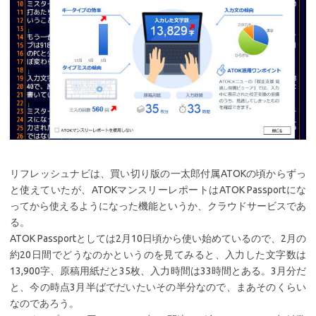
リフレッシュナビは、買い切り版の一太郎付属ATOKの頃からずっ
と使えていたが、ATOKマンスリーレポートはATOK Passportにな
ってから使えるようになった機能というか、クラウドサービスであ
る。
ATOK Passportとしては2月10日頃から使い始めているので、2月の
約20日間でどうなのかというのを見てみると、入力した文字数は
13,900字、原稿用紙だと35枚、入力時間は33時間とある。3月分だ
と、今の時点3月半ばでだいたいその半分なので、まあそのくらい
なのであろう。