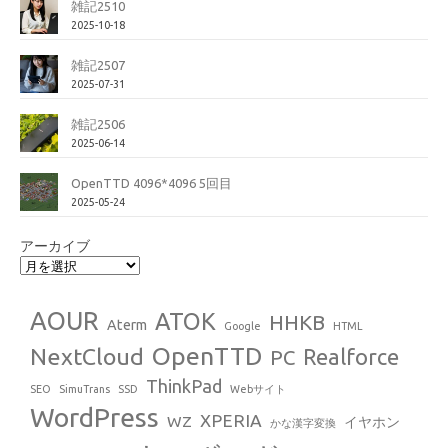
雑記2510
2025-10-18
雑記2507
2025-07-31
雑記2506
2025-06-14
OpenTTD 4096*4096 5回目
2025-05-24
アーカイブ
AOUR
ATOK
HHKB
Aterm
Google
HTML
OpenTTD
NextCloud
Realforce
PC
ThinkPad
SEO
SimuTrans
SSD
Webサイト
WordPress
XPERIA
WZ
イヤホン
かな漢字変換