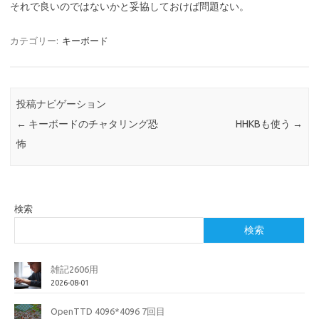
それで良いのではないかと妥協しておけば問題ない。
カテゴリー:
キーボード
投稿ナビゲーション
←
キーボードのチャタリング恐
HHKBも使う
→
怖
検索
検索
雑記2606用
2026-08-01
OpenTTD 4096*4096 7回目