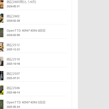
雑記2603用(もう6月)
2026-05-31
雑記2602
2026-02-28
OpenTTD 4096*4096 6回目
2026-02-09
雑記2512
2025-12-23
雑記2510
2025-10-18
雑記2507
2025-07-31
雑記2506
2025-06-14
OpenTTD 4096*4096 5回目
2025-05-24