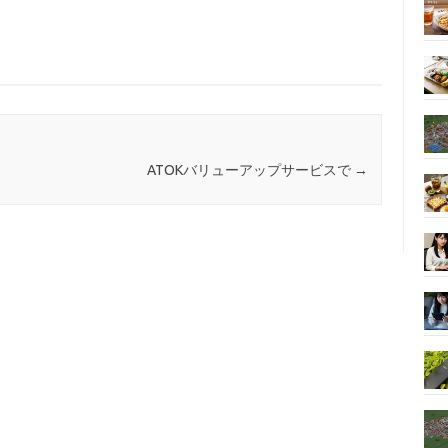
ATOKバリューアップサービスで
→