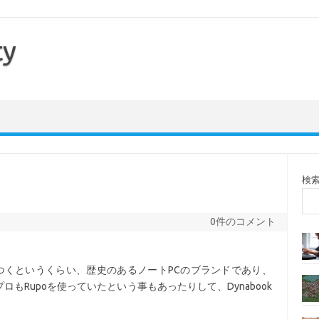
ty
検
0件のコメント
思いつくというくらい、歴史のあるノートPCのブランドであり、
もRupoを使っていたという事もあったりして、Dynabook