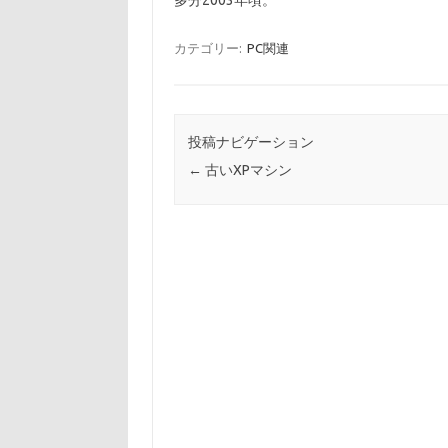
多分2003年頃。
カテゴリー:
PC関連
投稿ナビゲーション
←
古いXPマシン