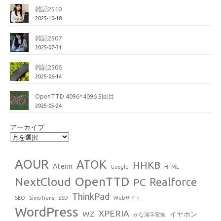
雑記2510
2025-10-18
雑記2507
2025-07-31
雑記2506
2025-06-14
OpenTTD 4096*4096 5回目
2025-05-24
アーカイブ
AOUR
ATOK
HHKB
Aterm
Google
HTML
OpenTTD
NextCloud
Realforce
PC
ThinkPad
SEO
SimuTrans
SSD
Webサイト
WordPress
XPERIA
WZ
イヤホン
かな漢字変換