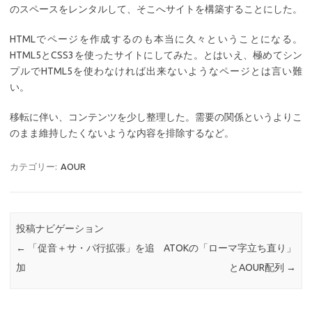
のスペースをレンタルして、そこへサイトを構築することにした。
HTMLでページを作成するのも本当に久々ということになる。
HTML5とCSS3を使ったサイトにしてみた。とはいえ、極めてシン
プルでHTML5を使わなければ出来ないようなページとは言い難
い。
移転に伴い、コンテンツを少し整理した。需要の関係というよりこ
のまま維持したくないような内容を排除するなど。
カテゴリー:
AOUR
投稿ナビゲーション
←
「促音＋サ・パ行拡張」を追
ATOKの「ローマ字立ち直り」
加
とAOUR配列
→