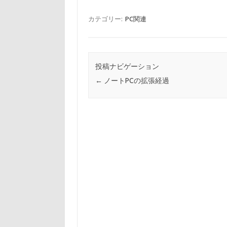
カテゴリー:
PC関連
投稿ナビゲーション
←
ノートPCの拡張経過