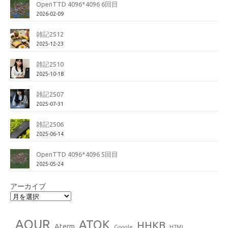
OpenTTD 4096*4096 6回目
2026-02-09
雑記2512
2025-12-23
雑記2510
2025-10-18
雑記2507
2025-07-31
雑記2506
2025-06-14
OpenTTD 4096*4096 5回目
2025-05-24
アーカイブ
AOUR
ATOK
HHKB
Aterm
Google
HTML