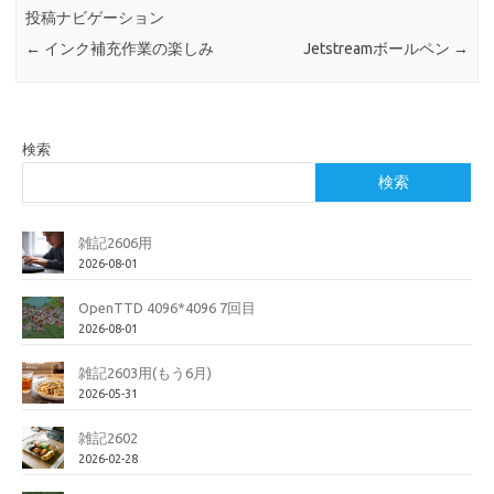
投稿ナビゲーション
←
インク補充作業の楽しみ
Jetstreamボールペン
→
検索
検索
雑記2606用
2026-08-01
OpenTTD 4096*4096 7回目
2026-08-01
雑記2603用(もう6月)
2026-05-31
雑記2602
2026-02-28