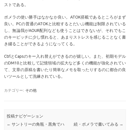
ストである。
ポメラの使い勝手はなかなか良い。ATOK搭載であるところがまず
良い。PCの普通のATOKと比較するとだいぶ機能は制限されている
し、無論我がAOUR配列なども使うことはできないが、それでもこ
のキーピッチに少し慣れると、あまりストレスを感じることなく書
き綴ることができるようになってくる。
CtrlとCapsのキー入れ替えができるのが嬉しい。また、初期モデル
のDM10と比較して記憶領域の拡大など多くの機能が強化されてい
て、文章の原稿を書いたり簡単なメモを取ったりするのに都合の良
いツールとして洗練されている。
カテゴリー:
その他
投稿ナビゲーション
←
サントリーの角瓶・黒角でハ
続・ポメラで書いてみる
→