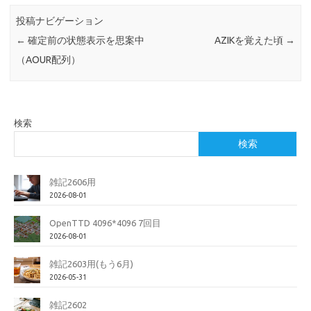
投稿ナビゲーション
←
確定前の状態表示を思案中
AZIKを覚えた頃
→
（AOUR配列）
検索
検索
雑記2606用
2026-08-01
OpenTTD 4096*4096 7回目
2026-08-01
雑記2603用(もう6月)
2026-05-31
雑記2602