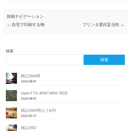
投稿ナビゲーション
←
自宅で印刷する物
プリンタ選択妥当性
→
検索
検索
雑記2606用
2026-08-01
OpenTTD 4096*4096 7回目
2026-08-01
雑記2603用(もう6月)
2026-05-31
雑記2602