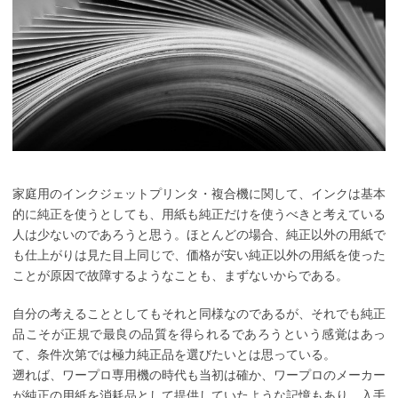
家庭用のインクジェットプリンタ・複合機に関して、インクは基本
的に純正を使うとしても、用紙も純正だけを使うべきと考えている
人は少ないのであろうと思う。ほとんどの場合、純正以外の用紙で
も仕上がりは見た目上同じで、価格が安い純正以外の用紙を使った
ことが原因で故障するようなことも、まずないからである。
自分の考えることとしてもそれと同様なのであるが、それでも純正
品こそが正規で最良の品質を得られるであろうという感覚はあっ
て、条件次第では極力純正品を選びたいとは思っている。
遡れば、ワープロ専用機の時代も当初は確か、ワープロのメーカー
が純正の用紙を消耗品として提供していたような記憶もあり、入手