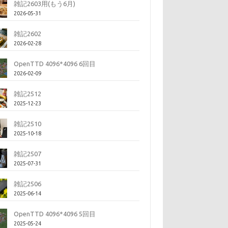
雑記2603用(もう6月)
2026-05-31
雑記2602
2026-02-28
OpenTTD 4096*4096 6回目
2026-02-09
雑記2512
2025-12-23
雑記2510
2025-10-18
雑記2507
2025-07-31
雑記2506
2025-06-14
OpenTTD 4096*4096 5回目
2025-05-24