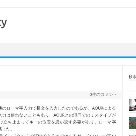
ty
検
0件のコメント
のローマ字入力で長文を入力したのであるが、AOURによる
力は使わないこともあり、AOURとの混同でのミスタイプが
ぶ立ち止まってキーの位置を思い返す必要があり、ローマ字
感じた。