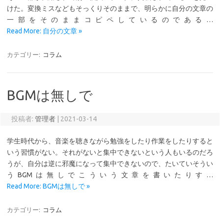
けた。変換ミスなどもそっくりそのままで、明らかに自分の文章の
一部をそのままコピペしているのである…
Read More: 自分の文章 »
カテゴリー:
コラム
BGMは無しで
投稿者:
管理者
|
2021-03-14
学生時代から、音楽を聴きながら勉強をしたり作業をしたりすると
いう習慣がない。それがないと集中できないという人もいるのだろ
うが、自分は逆に邪魔になって集中できないので、たいていそうい
うBGMは無しでこういう文章を書いたりす…
Read More: BGMは無しで »
カテゴリー:
コラム