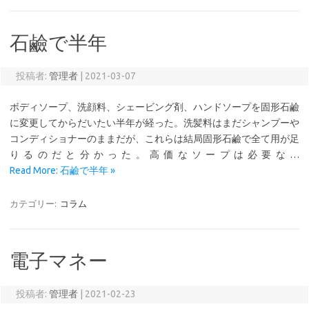
石鹼で半年
投稿者:
管理者
|
2021-03-07
ボディソープ、洗顔料、シェービング剤、ハンドソープを固形石鹼
に変更してからだいたい半年が経った。洗髪料はまだシャンプーや
コンディショナーのままだが、これらは結局固形石鹼で全て用が足
りるのだと分かった。高価なソープは必要な…
Read More: 石鹼で半年 »
カテゴリー:
コラム
電子マネー
投稿者:
管理者
|
2021-02-23