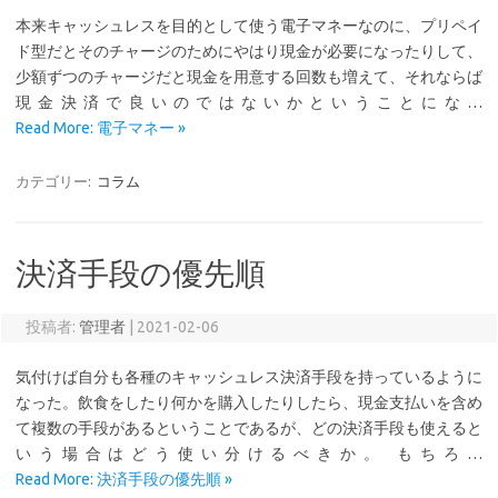
本来キャッシュレスを目的として使う電子マネーなのに、プリペイ
ド型だとそのチャージのためにやはり現金が必要になったりして、
少額ずつのチャージだと現金を用意する回数も増えて、それならば
現金決済で良いのではないかということにな…
Read More: 電子マネー »
カテゴリー:
コラム
決済手段の優先順
投稿者:
管理者
|
2021-02-06
気付けば自分も各種のキャッシュレス決済手段を持っているように
なった。飲食をしたり何かを購入したりしたら、現金支払いを含め
て複数の手段があるということであるが、どの決済手段も使えると
いう場合はどう使い分けるべきか。 もちろ…
Read More: 決済手段の優先順 »