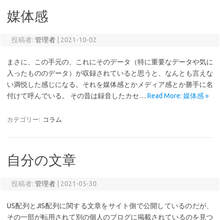
媒体感
投稿者:
管理者
|
2021-10-02
まさに、この手元の、これにそのデータ（特に重要なデータや気に
入ったもののデータ）が収録されていると思うと、なんとも言えな
い満悦した感じになる。それを媒体感とかメディア感とか勝手に名
付けて呼んでいる。 その昔は録音したカセ…
Read More: 媒体感 »
カテゴリー:
コラム
自分の文章
投稿者:
管理者
|
2021-05-30
US配列とJIS配列に関する文章をサイト側で公開しているのだが、
その一部が転用されて別の個人のブログに掲載されているのを見つ