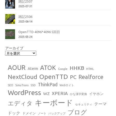
雑記2507
2025-07-31
雑記2506
2025-06-14
OpenTTD 4096*4096 5回目
2025-05-24
アーカイブ
AOUR
ATOK
HHKB
Aterm
Google
HTML
OpenTTD
NextCloud
Realforce
PC
ThinkPad
SEO
SimuTrans
SSD
Webサイト
WordPress
XPERIA
WZ
イヤホン
かな漢字変換
キーボード
エディタ
テーマ
セキュリティ
ブログ
ドック
ドメイン
ノート
バックアップ