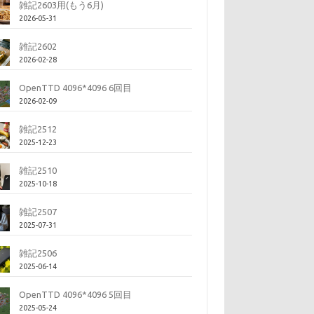
雑記2603用(もう6月)
2026-05-31
雑記2602
2026-02-28
OpenTTD 4096*4096 6回目
2026-02-09
雑記2512
2025-12-23
雑記2510
2025-10-18
雑記2507
2025-07-31
雑記2506
2025-06-14
OpenTTD 4096*4096 5回目
2025-05-24