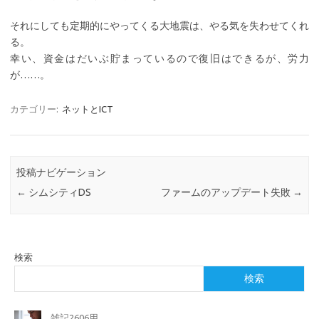
それにしても定期的にやってくる大地震は、やる気を失わせてくれ
る。
幸い、資金はだいぶ貯まっているので復旧はできるが、労力
が……。
カテゴリー:
ネットとICT
投稿ナビゲーション
←
シムシティDS
ファームのアップデート失敗
→
検索
検索
雑記2606用