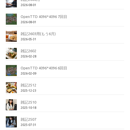
2026-08-01
OpenTTD 4096*4096 7回目
2026-08-01
雑記2603用(もう6月)
2026-05-31
雑記2602
2026-02-28
OpenTTD 4096*4096 6回目
2026-02-09
雑記2512
2025-12-23
雑記2510
2025-10-18
雑記2507
2025-07-31