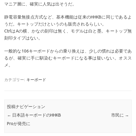
マニア層に、確実に人気は出そうだ。
静電容量無接点方式など、基本機能は従来のHHKBに同じであるよ
うだ。キートップだけというのも販売されるらしい。
CtrlはAの横、かなの刻印は無く、モデルは白と墨。キートップ無
刻印タイプはない。
一般的な106キーボードからの乗り換えは、少しの慣れは必要であ
るが、確実に手に馴染むキーボードになる事は疑いない。オスス
メ。
カテゴリー:
キーボード
投稿ナビゲーション
←
日本語キーボードのHHKB
市民に
→
Proが発売に