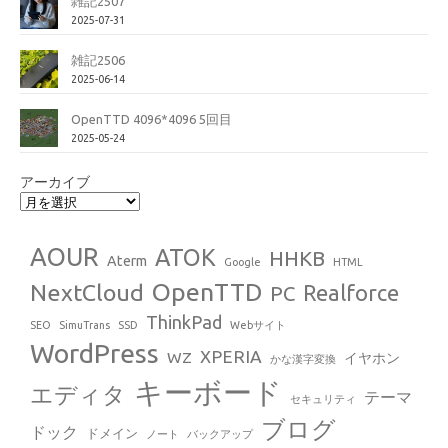
雑記2507
2025-07-31
雑記2506
2025-06-14
OpenTTD 4096*4096 5回目
2025-05-24
アーカイブ
AOUR
ATOK
HHKB
Aterm
Google
HTML
OpenTTD
NextCloud
Realforce
PC
ThinkPad
SEO
SimuTrans
SSD
Webサイト
WordPress
XPERIA
WZ
イヤホン
かな漢字変換
キーボード
エディタ
テーマ
セキュリティ
ブログ
ドック
ドメイン
ノート
バックアップ