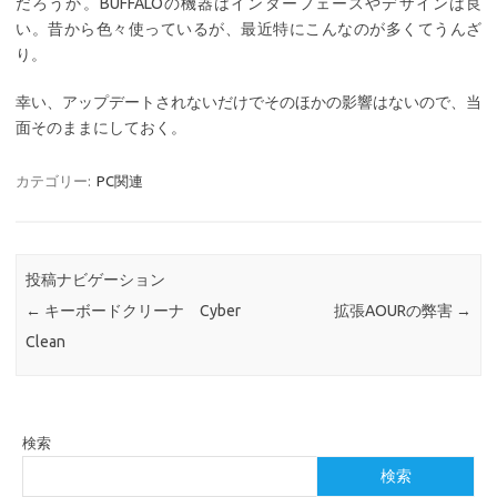
だろうか。BUFFALOの機器はインターフェースやデザインは良
い。昔から色々使っているが、最近特にこんなのが多くてうんざ
り。
幸い、アップデートされないだけでそのほかの影響はないので、当
面そのままにしておく。
カテゴリー:
PC関連
投稿ナビゲーション
←
キーボードクリーナ Cyber
拡張AOURの弊害
→
Clean
検索
検索