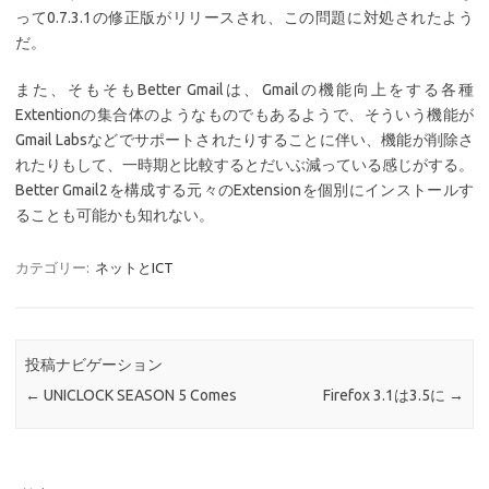
って0.7.3.1の修正版がリリースされ、この問題に対処されたよう
だ。
また、そもそもBetter Gmailは、Gmailの機能向上をする各種
Extentionの集合体のようなものでもあるようで、そういう機能が
Gmail Labsなどでサポートされたりすることに伴い、機能が削除さ
れたりもして、一時期と比較するとだいぶ減っている感じがする。
Better Gmail2を構成する元々のExtensionを個別にインストールす
ることも可能かも知れない。
カテゴリー:
ネットとICT
投稿ナビゲーション
←
UNICLOCK SEASON 5 Comes
Firefox 3.1は3.5に
→