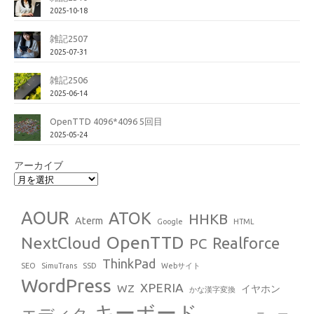
2025-10-18
雑記2507
2025-07-31
雑記2506
2025-06-14
OpenTTD 4096*4096 5回目
2025-05-24
アーカイブ
AOUR
ATOK
HHKB
Aterm
Google
HTML
OpenTTD
NextCloud
Realforce
PC
ThinkPad
SEO
SimuTrans
SSD
Webサイト
WordPress
XPERIA
WZ
イヤホン
かな漢字変換
キーボード