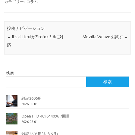
カテゴリー:
コラム
投稿ナビゲーション
←
It’s all textがFirefox 3.6に対
Mozilla Weaveを試す
→
応
検索
検索
雑記2606用
2026-08-01
OpenTTD 4096*4096 7回目
2026-08-01
雑記2603用(もう6月)