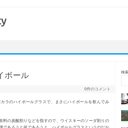
ty
検
イボール
0件のコメント
バカラのハイボールグラスで、まさにハイボールを飲んでみ
飲料の炭酸割りなどを指すので、ウイスキーのソーダ割りの
価であろうと何であろうと、ハイボールグラスというのだか