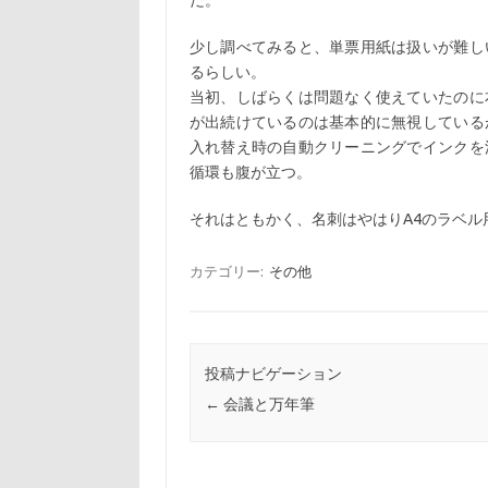
だ。
少し調べてみると、単票用紙は扱いが難し
るらしい。
当初、しばらくは問題なく使えていたのに
が出続けているのは基本的に無視している
入れ替え時の自動クリーニングでインクを
循環も腹が立つ。
それはともかく、名刺はやはりA4のラベ
カテゴリー:
その他
投稿ナビゲーション
←
会議と万年筆