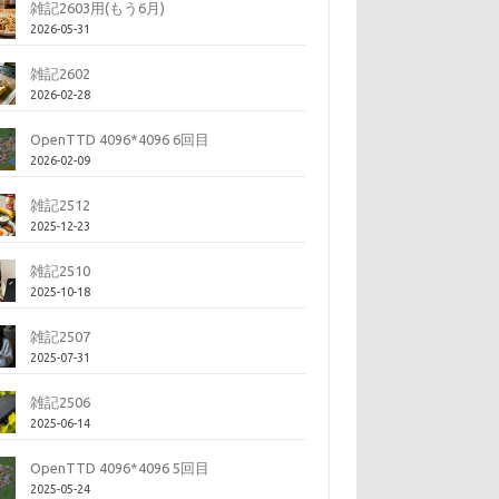
雑記2603用(もう6月)
2026-05-31
雑記2602
2026-02-28
OpenTTD 4096*4096 6回目
2026-02-09
雑記2512
2025-12-23
雑記2510
2025-10-18
雑記2507
2025-07-31
雑記2506
2025-06-14
OpenTTD 4096*4096 5回目
2025-05-24