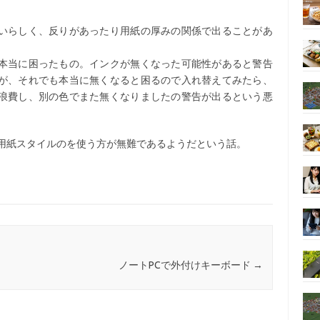
いらしく、反りがあったり用紙の厚みの関係で出ることがあ
本当に困ったもの。インクが無くなった可能性があると警告
が、それでも本当に無くなると困るので入れ替えてみたら、
浪費し、別の色でまた無くなりましたの警告が出るという悪
ル用紙スタイルのを使う方が無難であるようだという話。
ノートPCで外付けキーボード
→