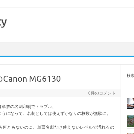
ty
検
non MG6130
0件のコメント
は単票の名刺印刷でトラブル。
ようになって、名刺としては使えずかなりの枚数が無駄に。
ても何ともないのに、単票名刺だけ使えないレベルで汚れるの