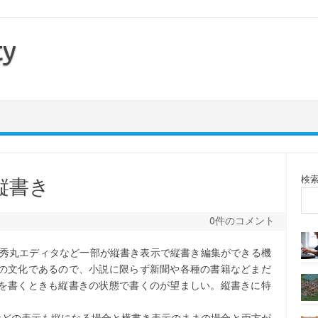
ty
検
と縦書き
0件のコメント
のほか秀丸エディタなど一部が縦書き表示で縦書き編集ができる機
の文化であるので、小説に限らず新聞や各種の書籍などまだ
を書くときも縦書きの状態で書くのが望ましい。縦書きに特