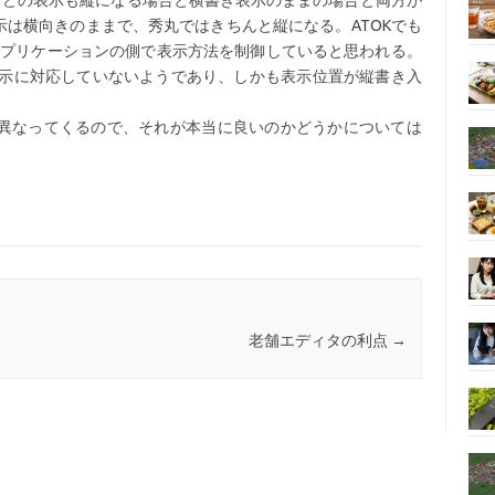
などの表示も縦になる場合と横書き表示のままの場合と両方が
表示は横向きのままで、秀丸ではきちんと縦になる。ATOKでも
くアプリケーションの側で表示方法を制御していると思われる。
き表示に対応していないようであり、しかも表示位置が縦書き入
異なってくるので、それが本当に良いのかどうかについては
老舗エディタの利点
→